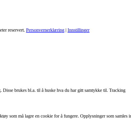
ter reservert.
Personvernerklæring
|
Innstillinger
. Disse brukes bl.a. til å huske hva du har gitt samtykke til. Tracking
i verktøy som må lagre en cookie for å fungere. Opplysninger som samles 