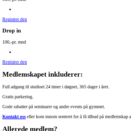
Registrer deg
Drop in
100,-
pr. mnd
Registrer deg
Medlemskapet inkluderer:
Full adgang til studioet 24 timer i døgnet, 365 dager i året.
Gratis parkering.
Gode rabatter på seminarer og andre events på gymmet.
Kontakt oss
eller kom innom senteret for å få tilbud på medlemskap a
Allerede medlem?